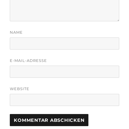
NAME
E-MAIL-ADRESSE
WEBSITE