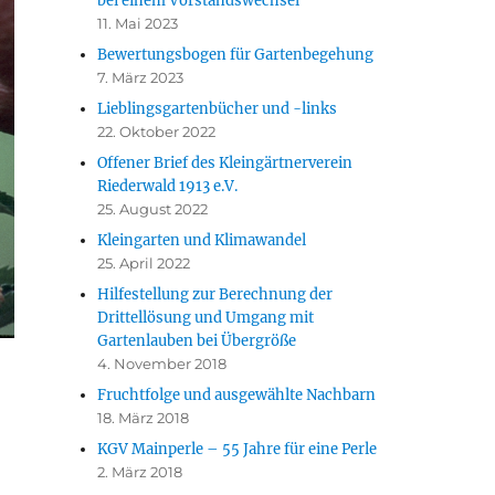
bei einem Vorstandswechsel
11. Mai 2023
Bewertungsbogen für Gartenbegehung
7. März 2023
Lieblingsgartenbücher und -links
22. Oktober 2022
Offener Brief des Kleingärtnerverein
Riederwald 1913 e.V.
25. August 2022
Kleingarten und Klimawandel
25. April 2022
Hilfestellung zur Berechnung der
Drittellösung und Umgang mit
Gartenlauben bei Übergröße
4. November 2018
Fruchtfolge und ausgewählte Nachbarn
18. März 2018
KGV Mainperle – 55 Jahre für eine Perle
2. März 2018