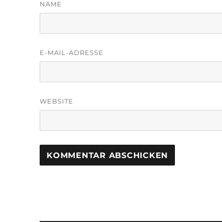
NAME
E-MAIL-ADRESSE
WEBSITE