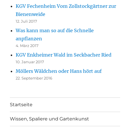
KGV Fechenheim Vom Zollstockgärtner zur
Bienenweide
12. Juli 2017
Was kann man so auf die Schnelle
anpflanzen
4. März 2017
KGV Enkheimer Wald im Seckbacher Ried
10. Januar 2017
Möllers Wäldchen oder Hans hört auf
22. September 2016
Startseite
Wissen, Spaliere und Gartenkunst