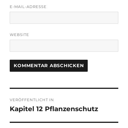
E-MAIL-ADRESSE
WEBSITE
Beitragsnavigation
VERÖFFENTLICHT IN
Kapitel 12 Pflanzenschutz