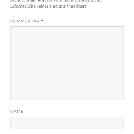
Deine E-Mail-Adresse wird nicht veröffentlicht.
Erforderliche Felder sind mit
*
markiert
KOMMENTAR
*
NAME