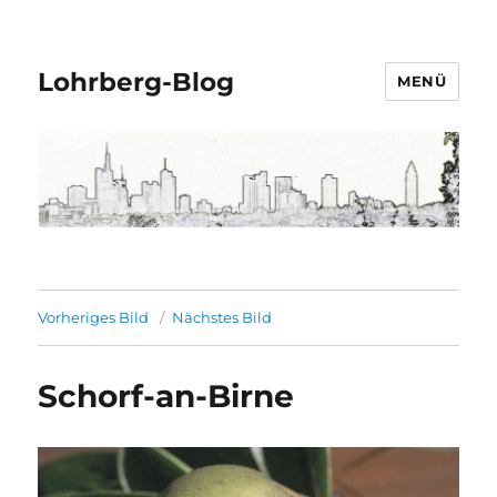
Lohrberg-Blog
MENÜ
Vorheriges Bild
Nächstes Bild
Schorf-an-Birne