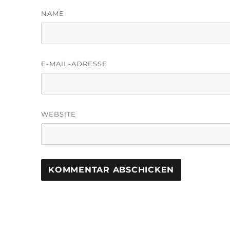
NAME
E-MAIL-ADRESSE
WEBSITE