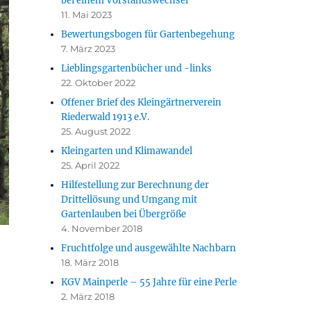
bei einem Vorstandswechsel
11. Mai 2023
Bewertungsbogen für Gartenbegehung
7. März 2023
Lieblingsgartenbücher und -links
22. Oktober 2022
Offener Brief des Kleingärtnerverein
Riederwald 1913 e.V.
25. August 2022
Kleingarten und Klimawandel
25. April 2022
Hilfestellung zur Berechnung der
Drittellösung und Umgang mit
Gartenlauben bei Übergröße
4. November 2018
Fruchtfolge und ausgewählte Nachbarn
18. März 2018
KGV Mainperle – 55 Jahre für eine Perle
2. März 2018