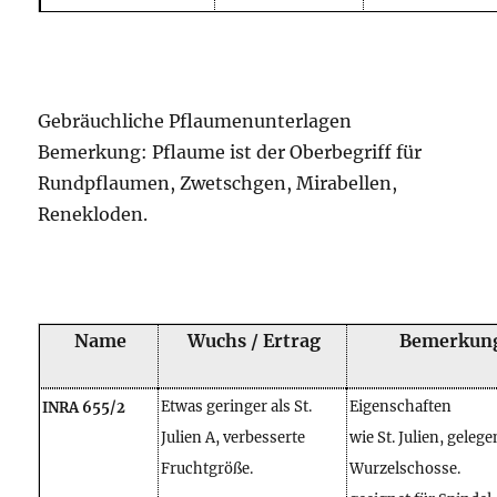
Gebräuchliche Pflaumenunterlagen
Bemerkung: Pflaume ist der Oberbegriff für
Rundpflaumen, Zwetschgen, Mirabellen,
Renekloden.
Name
Wuchs / Ertrag
Bemerkun
Etwas geringer als St.
Eigenschaften
INRA 655/2
Julien A, verbesserte
wie St. Julien, gelege
Fruchtgröße.
Wurzelschosse.