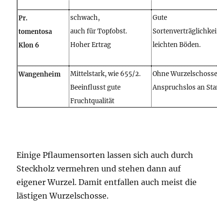
schwach,
Gute
Pr.
auch für Topfobst.
Sortenverträglichkei
tomentosa
Hoher Ertrag
leichten Böden.
Klon 6
Mittelstark, wie 655/2.
Ohne Wurzelschosse
Wangenheim
Beeinflusst gute
Anspruchslos an Sta
Fruchtqualität
Einige Pflaumensorten lassen sich auch durch
Steckholz vermehren und stehen dann auf
eigener Wurzel. Damit entfallen auch meist die
lästigen Wurzelschosse.