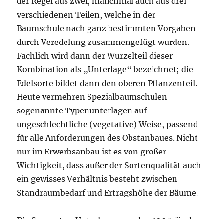
der Regel aus zwei, manchmal auch aus drei
verschiedenen Teilen, welche in der
Baumschule nach ganz bestimmten Vorgaben
durch Veredelung zusammengefügt wurden.
Fachlich wird dann der Wurzelteil dieser
Kombination als „Unterlage“ bezeichnet; die
Edelsorte bildet dann den oberen Pflanzenteil.
Heute vermehren Spezialbaumschulen
sogenannte Typenunterlagen auf
ungeschlechtliche (vegetative) Weise, passend
für alle Anforderungen des Obstanbaues. Nicht
nur im Erwerbsanbau ist es von großer
Wichtigkeit, dass außer der Sortenqualität auch
ein gewisses Verhältnis besteht zwischen
Standraumbedarf und Ertragshöhe der Bäume.