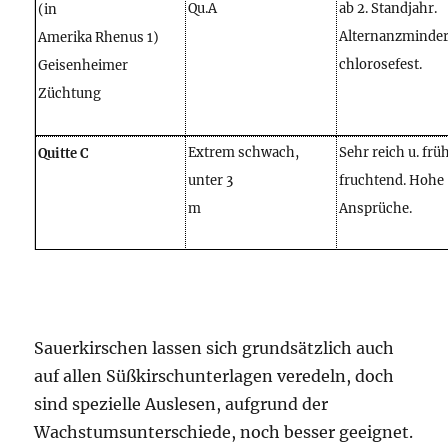
Qu.A
ab 2. Standjahr.
(in
Alternanzminde
Amerika Rhenus 1)
chlorosefest.
Geisenheimer
Züchtung
Extrem schwach,
Sehr reich u. frü
Quitte C
unter 3
fruchtend. Hohe
m
Ansprüche.
Sauerkirschen lassen sich grundsätzlich auch
auf allen Süßkirschunterlagen veredeln, doch
sind spezielle Auslesen, aufgrund der
Wachstumsunterschiede, noch besser geeignet.