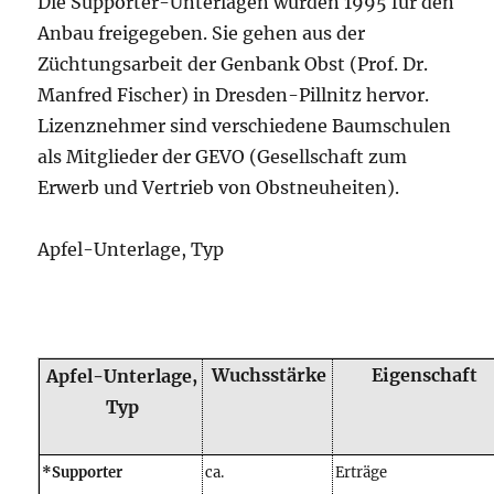
Die Supporter-Unterlagen wurden 1995 für den
Anbau freigegeben. Sie gehen aus der
Züchtungsarbeit der Genbank Obst (Prof. Dr.
Manfred Fischer) in Dresden-Pillnitz hervor.
Lizenznehmer sind verschiedene Baumschulen
als Mitglieder der GEVO (Gesellschaft zum
Erwerb und Vertrieb von Obstneuheiten).
Apfel-Unterlage, Typ
Wuchsstärke
Eigenschaft
Apfel-Unterlage,
Typ
*Supporter
ca.
Erträge