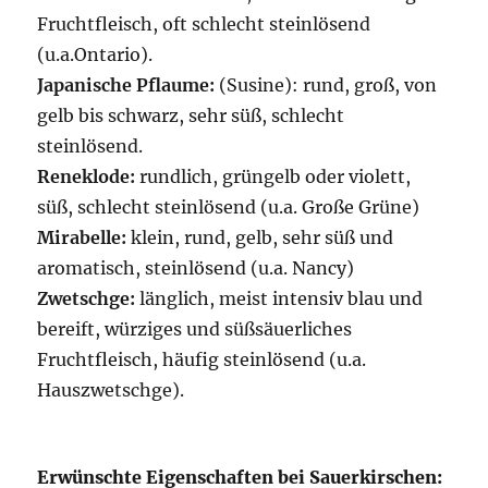
Fruchtfleisch, oft schlecht steinlösend
(u.a.Ontario).
Japanische Pflaume:
(Susine): rund, groß, von
gelb bis schwarz, sehr süß, schlecht
steinlösend.
Reneklode:
rundlich, grüngelb oder violett,
süß, schlecht steinlösend (u.a. Große Grüne)
Mirabelle:
klein, rund, gelb, sehr süß und
aromatisch, steinlösend (u.a. Nancy)
Zwetschge:
länglich, meist intensiv blau und
bereift, würziges und süßsäuerliches
Fruchtfleisch, häufig steinlösend (u.a.
Hauszwetschge).
Erwünschte Eigenschaften bei Sauerkirschen: