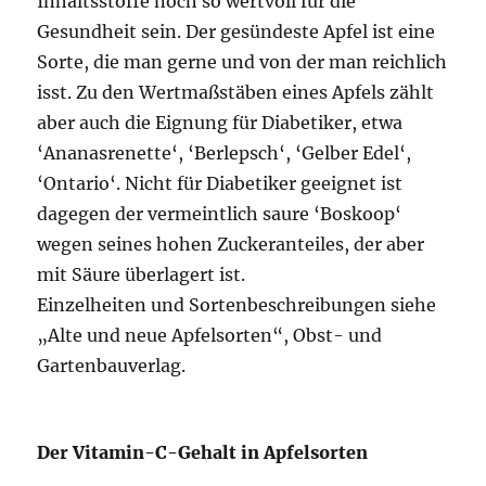
Inhaltsstoffe noch so wertvoll für die
Gesundheit sein. Der gesündeste Apfel ist eine
Sorte, die man gerne und von der man reichlich
isst. Zu den Wertmaßstäben eines Apfels zählt
aber auch die Eignung für Diabetiker, etwa
‘Ananasrenette‘, ‘Berlepsch‘, ‘Gelber Edel‘,
‘Ontario‘. Nicht für Diabetiker geeignet ist
dagegen der vermeintlich saure ‘Boskoop‘
wegen seines hohen Zuckeranteiles, der aber
mit Säure überlagert ist.
Einzelheiten und Sortenbeschreibungen siehe
„Alte und neue Apfelsorten“, Obst- und
Gartenbauverlag.
Der Vitamin-C-Gehalt in Apfelsorten